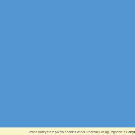
Strona korzysta z plików cookies w celu realizacji usług i zgodnie z
Polit