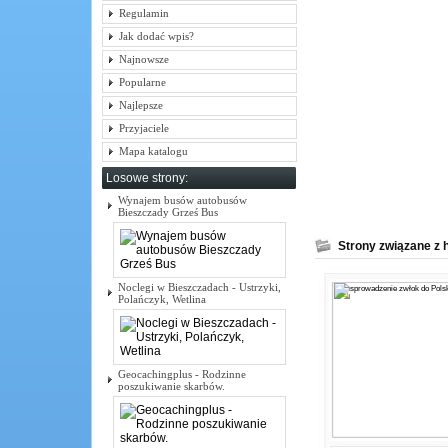
Regulamin
Jak dodać wpis?
Najnowsze
Popularne
Najlepsze
Przyjaciele
Mapa katalogu
Losowe strony:
Wynajem busów autobusów
Bieszczady Grześ Bus
Strony związane z h
Noclegi w Bieszczadach - Ustrzyki,
Polańczyk, Wetlina
Geocachingplus - Rodzinne
poszukiwanie skarbów.