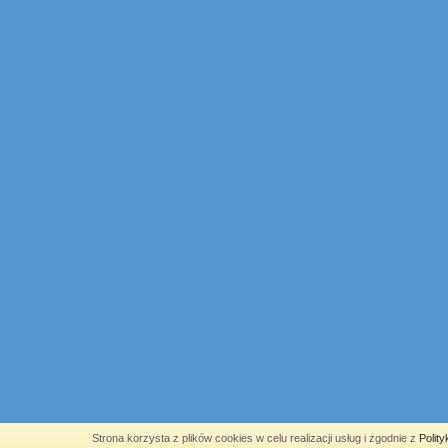
Strona korzysta z plików cookies w celu realizacji usług i zgodnie z
Polit