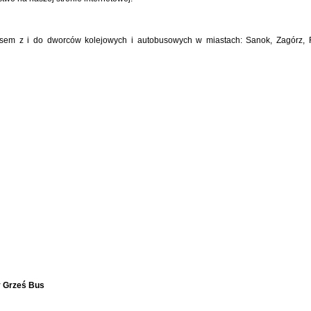
sem z i do dworców kolejowych i autobusowych w miastach: Sanok, Zagórz, 
 Grześ Bus