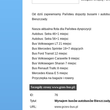
Od dziś zapewniamy Państwu dojazdy busami i autobu
Bieszczady.
Nasza aktualna flota dla Państwa dyspozycji:
Autobus: Setra 46+1 miejsc
Autobus: Setra 56+1 miejsc
Bus Volkswagen LT 21 miejsc
Bus Mercedes Sprinter 19+7 stojących
Bus Ford Transit 12 miejsc
Bus Volkswagen Caravelle 9 miejsc
Bus Volkswagen Sharan 7 miejsc
Bus Renault Trafic 8 miejsc
Mercedes Klasa E 5 miejsc
Przyczepka na bagaże i rowery.
Szczegóły strony www.grzes-bus.pl:
ID:
76
Tytuł:
Wynajem busów autobusów Bieszczady
URL:
www.grzes-bus.pl