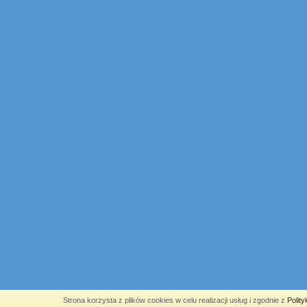
Strona korzysta z plików cookies w celu realizacji usług i zgodnie z
Polit