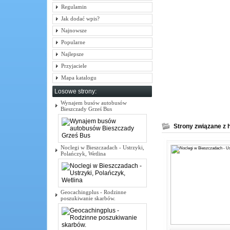
Regulamin
Jak dodać wpis?
Najnowsze
Popularne
Najlepsze
Przyjaciele
Mapa katalogu
Losowe strony:
Wynajem busów autobusów
Bieszczady Grześ Bus
Strony związane z 
Noclegi w Bieszczadach - Ustrzyki,
Polańczyk, Wetlina
Geocachingplus - Rodzinne
poszukiwanie skarbów.