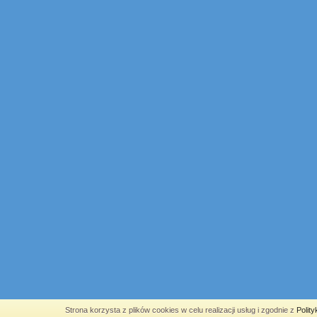
Strona korzysta z plików cookies w celu realizacji usług i zgodnie z
Polit