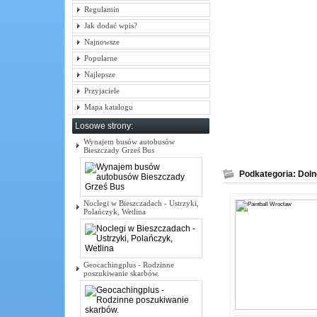
Regulamin
Jak dodać wpis?
Najnowsze
Popularne
Najlepsze
Przyjaciele
Mapa katalogu
Losowe strony:
Wynajem busów autobusów
Bieszczady Grześ Bus
Podkategoria: Doln
Noclegi w Bieszczadach - Ustrzyki,
Polańczyk, Wetlina
Geocachingplus - Rodzinne
poszukiwanie skarbów.